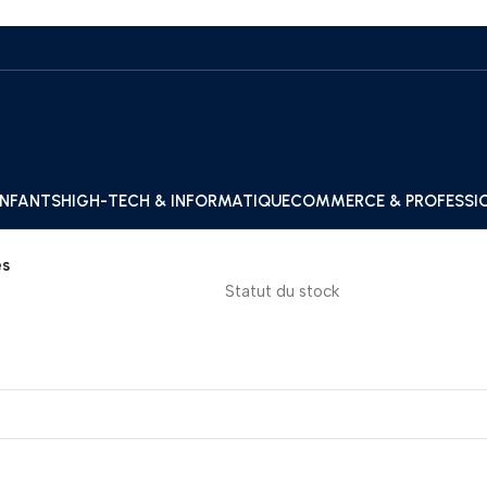
ENFANTS
HIGH-TECH & INFORMATIQUE
COMMERCE & PROFESSI
es
Statut du stock