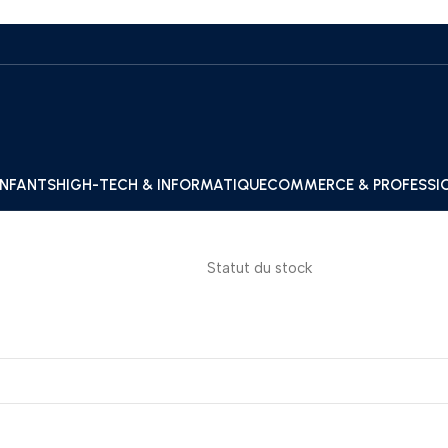
ENFANTS
HIGH-TECH & INFORMATIQUE
COMMERCE & PROFESSI
Statut du stock