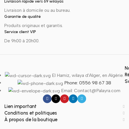
Livraison rapide vers 69 wilayas
Livraison à domicile ou au bureau.
Garantie de qualité
Produits originaux et garantis.
Service client VIP
De 9h00 à 20h00.
N
R
El Hamiz, wilaya d'Alger, en Algérie.
S
Phone: 0556 98 67 38
Email: Contact@Palayra.com
Lien important
Conditions et politiques
À propos de la boutique