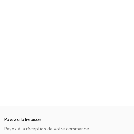
Payez à la livraison
Payez à la réception de votre commande.