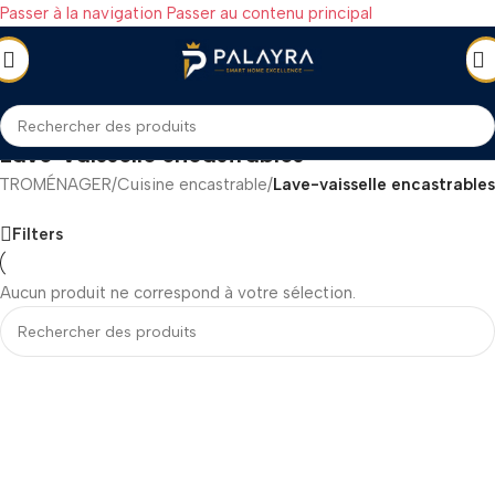
Passer à la navigation
Passer au contenu principal
Lave-vaisselle encastrables
CTROMÉNAGER
/
Cuisine encastrable
/
Lave-vaisselle encastrables
Filters
Aucun produit ne correspond à votre sélection.