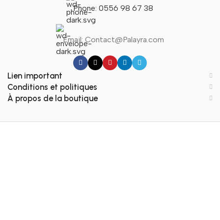
Phone: 0556 98 67 38
Email: Contact@Palayra.com
Lien important
Conditions et politiques
À propos de la boutique
© 2026 Developed by
WPDZ
Menu
Filtres
Panier
Accueil