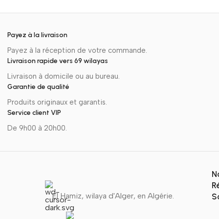
Payez à la livraison
Payez à la réception de votre commande.
Livraison rapide vers 69 wilayas
Livraison à domicile ou au bureau.
Garantie de qualité
Produits originaux et garantis.
Service client VIP
De 9h00 à 20h00.
N
R
El Hamiz, wilaya d'Alger, en Algérie.
S