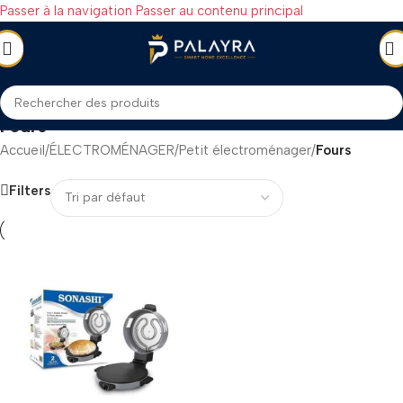
Passer à la navigation
Passer au contenu principal
Fours
Accueil
/
ÉLECTROMÉNAGER
/
Petit électroménager
/
Fours
Filters