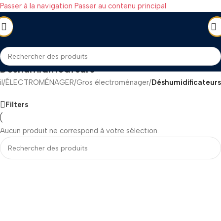
Passer à la navigation
Passer au contenu principal
Déshumidificateurs
l
/
ÉLECTROMÉNAGER
/
Gros électroménager
/
Déshumidificateurs
Filters
Aucun produit ne correspond à votre sélection.