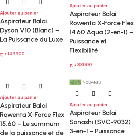
Ajouter au panier
Aspirateur Balai
Ajouter au panier
Aspirateur Balai
Rowenta X-Force Flex
Dyson V10 (Blanc) –
14.60 Aqua (2-en-1) –
La Puissance du Luxe
Puissance et
Flexibilité
د.ج
149900
د.ج
83000
-24%
Nouveau
Ajouter au panier
Aspirateur Balai
Ajouter au panier
Aspirateur Balai
Rowenta X-Force Flex
Sonashi (SVC-9032)
15.60 – Le summum
3-en-1 – Puissance
de la puissance et de