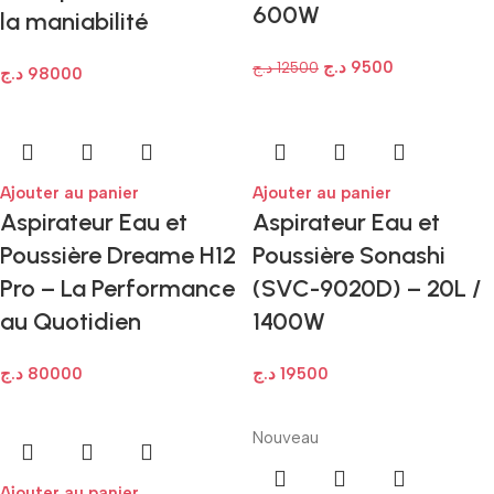
600W
la maniabilité
د.ج
9500
د.ج
12500
د.ج
98000
Ajouter au panier
Ajouter au panier
Aspirateur Eau et
Aspirateur Eau et
Poussière Dreame H12
Poussière Sonashi
Pro – La Performance
(SVC-9020D) – 20L /
au Quotidien
1400W
د.ج
80000
د.ج
19500
Nouveau
Ajouter au panier