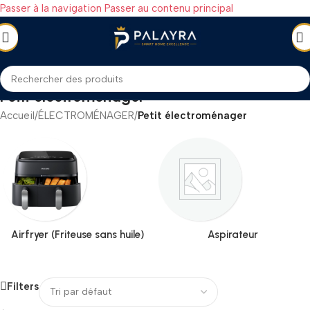
Passer à la navigation
Passer au contenu principal
Petit électroménager
Accueil
/
ÉLECTROMÉNAGER
/
Petit électroménager
Airfryer (Friteuse sans huile)
Aspirateur
Filters