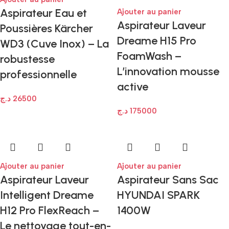
Aspirateur Eau et
Ajouter au panier
Aspirateur Laveur
Poussières Kärcher
Dreame H15 Pro
WD3 (Cuve Inox) – La
FoamWash –
robustesse
L’innovation mousse
professionnelle
active
د.ج
26500
د.ج
175000
Ajouter au panier
Ajouter au panier
Aspirateur Laveur
Aspirateur Sans Sac
Intelligent Dreame
HYUNDAI SPARK
H12 Pro FlexReach –
1400W
Le nettoyage tout-en-