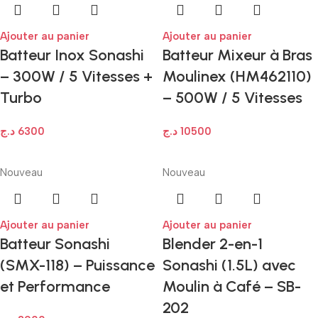
Ajouter au panier
Ajouter au panier
Batteur Inox Sonashi
Batteur Mixeur à Bras
– 300W / 5 Vitesses +
Moulinex (HM462110)
Turbo
– 500W / 5 Vitesses
د.ج
6300
د.ج
10500
Nouveau
Nouveau
Ajouter au panier
Ajouter au panier
Batteur Sonashi
Blender 2-en-1
(SMX-118) – Puissance
Sonashi (1.5L) avec
et Performance
Moulin à Café – SB-
202