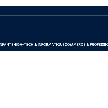
ENFANTS
HIGH-TECH & INFORMATIQUE
COMMERCE & PROFESSI