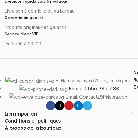
Livraison rapide vers 69 wilayas
Livraison à domicile ou au bureau.
Garantie de qualité
Produits originaux et garantis.
Service client VIP
De 9h00 à 20h00.
N
R
El Hamiz, wilaya d'Alger, en Algérie.
S
Phone: 0556 98 67 38
Email: Contact@Palayra.com
Lien important
Conditions et politiques
À propos de la boutique