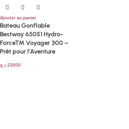
Ajouter au panier
Bateau Gonflable
Bestway 65051 Hydro-
Force™ Voyager 300 –
Prêt pour l’Aventure
د.ج
22500