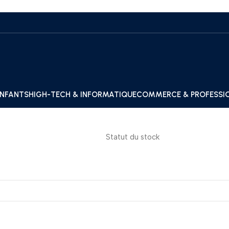
ENFANTS
HIGH-TECH & INFORMATIQUE
COMMERCE & PROFESSI
Statut du stock