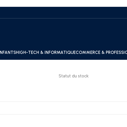
ENFANTS
HIGH-TECH & INFORMATIQUE
COMMERCE & PROFESSI
Statut du stock