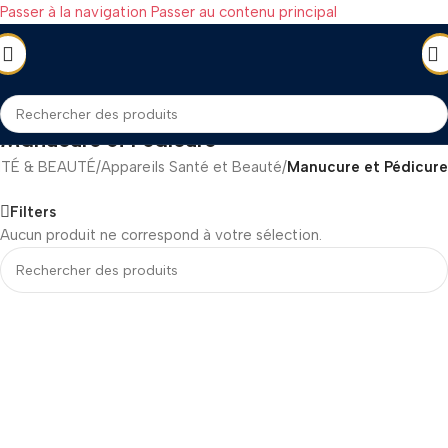
Passer à la navigation
Passer au contenu principal
Manucure et Pédicure
TÉ & BEAUTÉ
/
Appareils Santé et Beauté
/
Manucure et Pédicure
Filters
Aucun produit ne correspond à votre sélection.