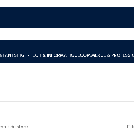
ENFANTS
HIGH-TECH & INFORMATIQUE
COMMERCE & PROFESSI
tatut du stock
Fil