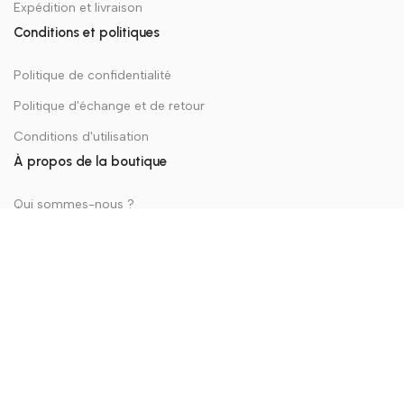
Expédition et livraison
Conditions et politiques
Politique de confidentialité
Politique d'échange et de retour
Conditions d'utilisation
À propos de la boutique
Qui sommes-nous ?
Contactez Nous
La Boutique
© 2026 Developed by
WPDZ
Menu
Filtres