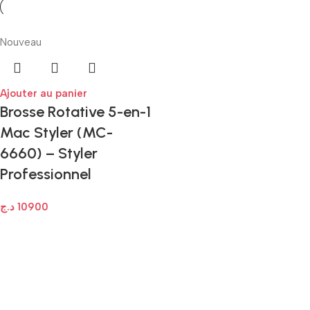
Nouveau
Ajouter au panier
Brosse Rotative 5-en-1
Mac Styler (MC-
6660) – Styler
Professionnel
د.ج
10900