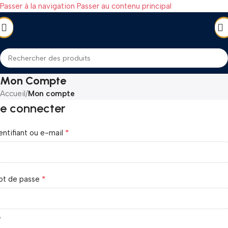
Passer à la navigation
Passer au contenu principal
Mon Compte
Accueil
/
Mon compte
e connecter
*
entifiant ou e-mail
*
ot de passe