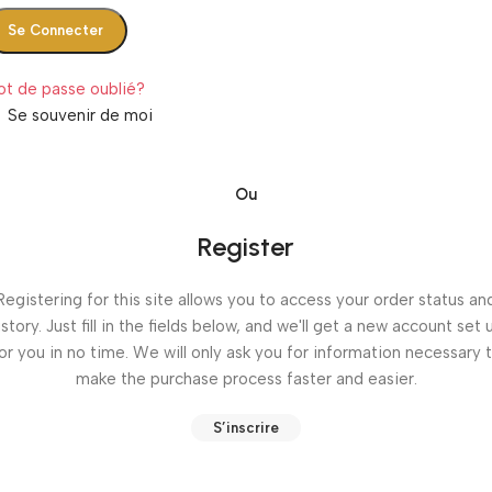
Se Connecter
t de passe oublié?
Se souvenir de moi
Ou
Register
Registering for this site allows you to access your order status an
istory. Just fill in the fields below, and we'll get a new account set 
or you in no time. We will only ask you for information necessary 
make the purchase process faster and easier.
S’inscrire