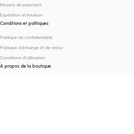
Moyens de paiement
Expédition et livraison
Conditions et politiques
Politique de confidentialité
Politique d'échange et de retour
Conditions d'utilisation
À propos de la boutique
Qui sommes-nous ?
Contactez Nous
La Boutique
© 2026 Developed by
WPDZ
Menu