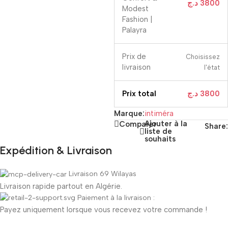
د.ج
3800
Modest
Fashion |
Palayra
Prix ​​de
Choisissez
livraison
l'état
Prix ​​total
د.ج
3800
Marque:
intiméra
Ajouter à la
Comparer
Share:
liste de
souhaits
Expédition & Livraison
Livraison 69 Wilayas
Livraison rapide partout en Algérie.
Paiement à la livraison :
Payez uniquement lorsque vous recevez votre commande !