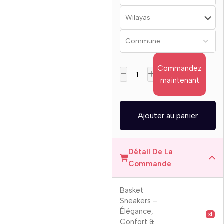
Commandez
maintenant
Ajouter au panier
Détail De La
Commande
Basket
Sneakers –
Élégance,
x1
Confort &