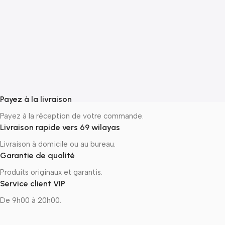
A
ج
–
Payez à la livraison
Payez à la réception de votre commande.
Livraison rapide vers 69 wilayas
Livraison à domicile ou au bureau.
Garantie de qualité
Produits originaux et garantis.
Service client VIP
De 9h00 à 20h00.