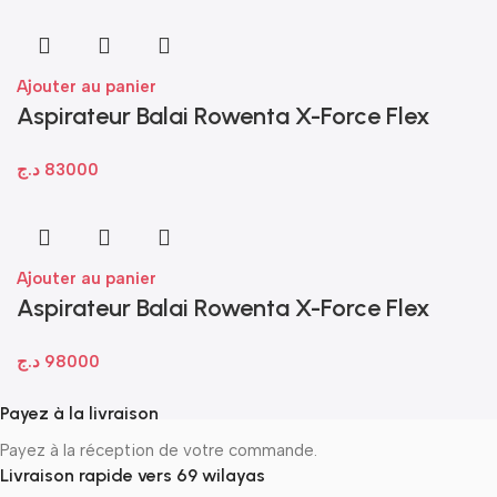
Ajouter au panier
Aspirateur Balai Rowenta X-Force Flex
14.60 Aqua (2-en-1) – Puissance et
د.ج
83000
Flexibilité
Ajouter au panier
Aspirateur Balai Rowenta X-Force Flex
15.60 – Le summum de la puissance et de
د.ج
98000
la maniabilité
Payez à la livraison
Payez à la réception de votre commande.
Livraison rapide vers 69 wilayas