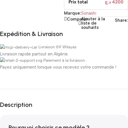
Prix ​​total
د.ج
4200
Marque:
Sonashi
Ajouter à la
Comparer
Share:
liste de
souhaits
Expédition & Livraison
Livraison 69 Wilayas
Livraison rapide partout en Algérie.
Paiement à la livraison :
Payez uniquement lorsque vous recevez votre commande !
Description
Pourquoi choisir ce modèle ?