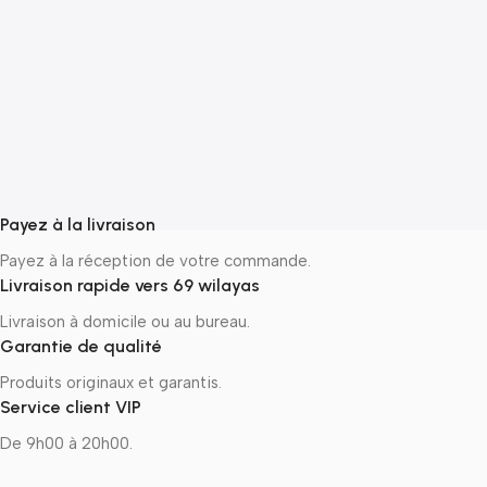
A
A
1
P
N
ج
Payez à la livraison
Payez à la réception de votre commande.
Livraison rapide vers 69 wilayas
Livraison à domicile ou au bureau.
Garantie de qualité
Produits originaux et garantis.
Service client VIP
De 9h00 à 20h00.