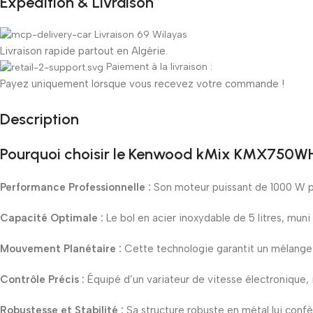
Expédition & Livraison
Livraison 69 Wilayas
Livraison rapide partout en Algérie.
Paiement à la livraison :
Payez uniquement lorsque vous recevez votre commande !
Description
Pourquoi choisir le Kenwood kMix KMX750W
Performance Professionnelle :
Son moteur puissant de 1000 W pe
Capacité Optimale :
Le bol en acier inoxydable de 5 litres, mun
Mouvement Planétaire :
Cette technologie garantit un mélange 
Contrôle Précis :
Équipé d’un variateur de vitesse électronique, 
Robustesse et Stabilité :
Sa structure robuste en métal lui confè