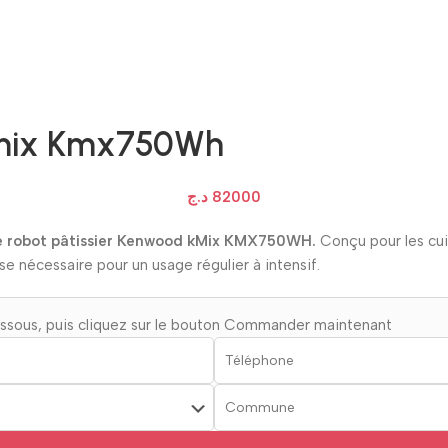
Kmix Kmx750Wh
د.ج
82000
le robot pâtissier Kenwood kMix KMX750WH.
Conçu pour les cuis
se nécessaire pour un usage régulier à intensif.
essous, puis cliquez sur le bouton Commander maintenant