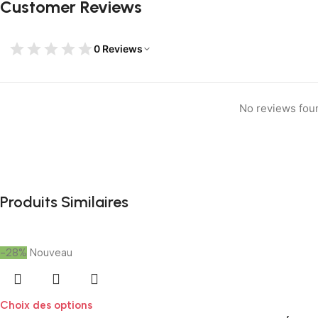
Customer Reviews
0 Reviews
No reviews fou
Produits Similaires
-28%
Nouveau
Choix des options