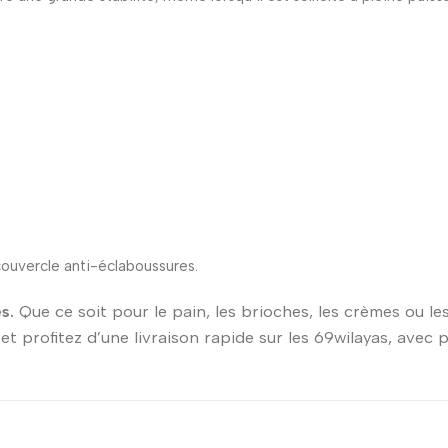
couvercle anti-éclaboussures.
s.
Que ce soit pour le pain, les brioches, les crèmes ou le
et profitez d’une livraison rapide sur les 69wilayas, avec p