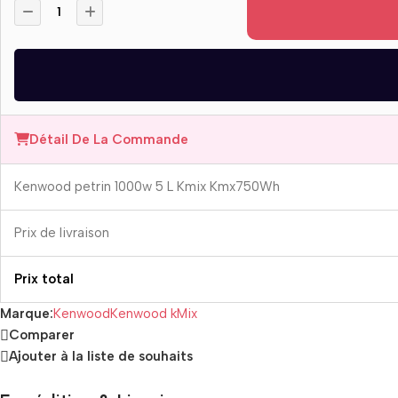
Détail De La Commande
Kenwood petrin 1000w 5 L Kmix Kmx750Wh
Prix ​​de livraison
Prix ​​total
Marque:
Kenwood
Kenwood kMix
Comparer
Ajouter à la liste de souhaits