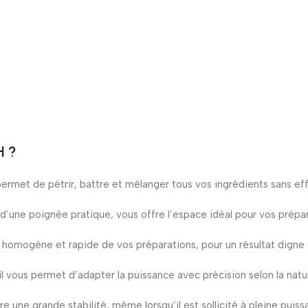
H ?
rmet de pétrir, battre et mélanger tous vos ingrédients sans eff
i d’une poignée pratique, vous offre l’espace idéal pour vos prép
homogène et rapide de vos préparations, pour un résultat digne 
il vous permet d’adapter la puissance avec précision selon la natu
re une grande stabilité, même lorsqu’il est sollicité à pleine pui