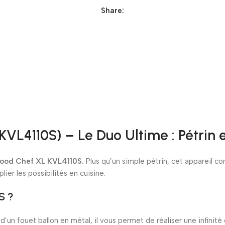
Share:
VL4110S) – Le Duo Ultime : Pétrin 
nwood Chef XL KVL4110S.
Plus qu’un simple pétrin, cet appareil 
ier les possibilités en cuisine.
S ?
d’un fouet ballon en métal, il vous permet de réaliser une infinité