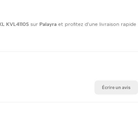
XL KVL4110S
sur
Palayra
et profitez d’une livraison rapide
Écrire un avis