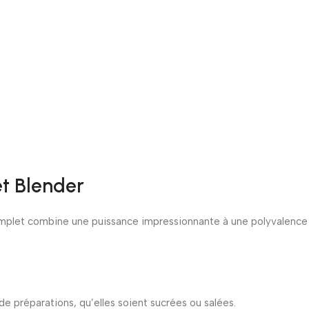
et Blender
complet combine une puissance impressionnante à une polyvalence
 de préparations, qu’elles soient sucrées ou salées.