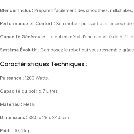
Blender Inclus :
Préparez facilement des smoothies, milkshakes, s
Performance et Confort :
Son moteur puissant et silencieux de 1
Capacité Généreuse :
Le bol en métal d’une capacité de 6,7 L es
Système Évolutif :
Composez le robot qui vous ressemble grâce à 
Caractéristiques Techniques :
Puissance :
1200 Watts.
Capacité du bol :
6,7 Litres.
Matériau :
Métal.
Dimensions :
38,5 x 28 x 34,5 cm.
Poids :
10,4 kg.