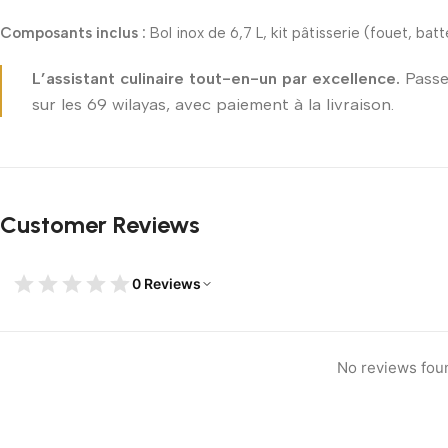
Composants inclus :
Bol inox de 6,7 L, kit pâtisserie (fouet, batte
L’assistant culinaire tout-en-un par excellence.
Passe
sur les 69 wilayas, avec paiement à la livraison.
Customer Reviews
0 Reviews
No reviews fou