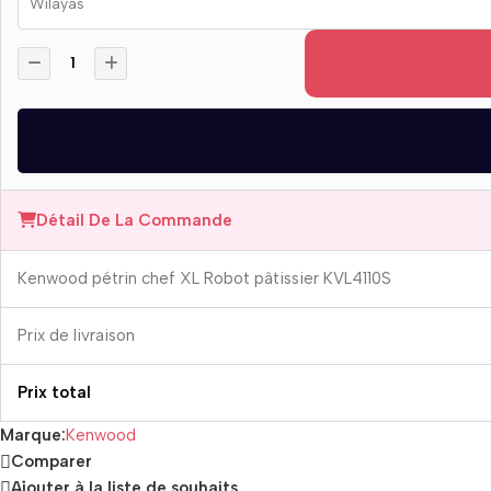
Détail De La Commande
Kenwood pétrin chef XL Robot pâtissier KVL4110S
Prix ​​de livraison
Prix ​​total
Marque:
Kenwood
Comparer
Ajouter à la liste de souhaits