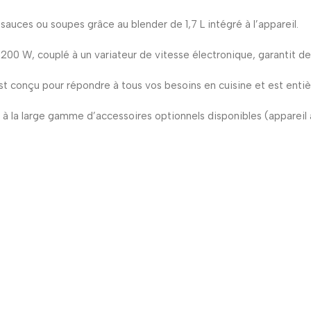
auces ou soupes grâce au blender de 1,7 L intégré à l’appareil.
200 W, couplé à un variateur de vitesse électronique, garantit des
t conçu pour répondre à tous vos besoins en cuisine et est entièr
la large gamme d’accessoires optionnels disponibles (appareil à p