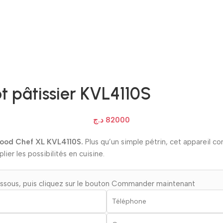
 pâtissier KVL4110S
د.ج
82000
nwood Chef XL KVL4110S.
Plus qu’un simple pétrin, cet appareil 
ier les possibilités en cuisine.
essous, puis cliquez sur le bouton Commander maintenant