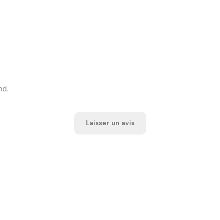
nd.
Laisser un avis