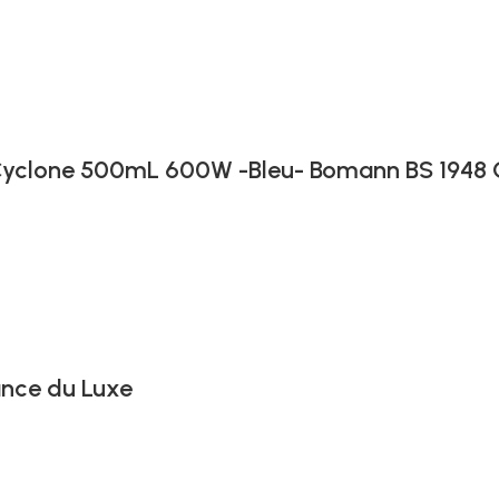
-Cyclone 500mL 600W -Bleu- Bomann BS 1948 
ance du Luxe