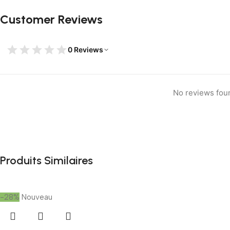
Customer Reviews
0 Reviews
No reviews fou
Produits Similaires
-28%
Nouveau