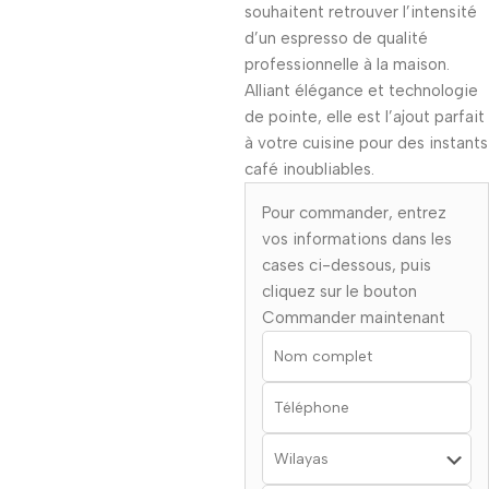
souhaitent retrouver l’intensité
d’un espresso de qualité
professionnelle à la maison.
Alliant élégance et technologie
de pointe, elle est l’ajout parfait
à votre cuisine pour des instants
café inoubliables.
Pour commander, entrez
vos informations dans les
cases ci-dessous, puis
cliquez sur le bouton
Commander maintenant