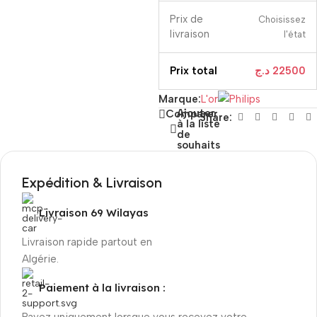
Prix ​​de
Choisissez
livraison
l'état
Prix ​​total
د.ج
22500
Marque:
L'or
Ajouter
Comparer
Share:
à la liste
de
souhaits
Expédition & Livraison
Livraison 69 Wilayas
Livraison rapide partout en
Algérie.
Paiement à la livraison :