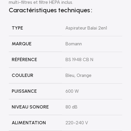
multi-filtres et filtre HEPA inclus.
Caractéristiques techniques :
TYPE
Aspirateur Balai 2en1
MARQUE
Bomann
RÉFÉRENCE
BS 1948 CB N
COULEUR
Bleu, Orange
PUISSANCE
600 W
NIVEAU SONORE
80 dB
ALIMENTATION
220-240 V