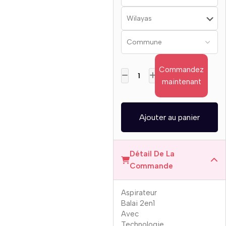
Commandez
maintenant
Ajouter au panier
Détail De La
Commande
Aspirateur
Balai 2en1
Avec
Technologie