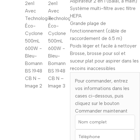
Aspirateur 2 en 1 (Balai, à main)
Système multi-filtre avec filtre
HEPA
Grande plage de
fonctionnement (câble de
raccordement de 6.5 m)
Poids léger et facile à nettoyer
Brosse, brosse pour sol et
suceur plat pour aspirer dans les
recoins inaccessibles
Pour commander, entrez
vos informations dans les
cases ci-dessous, puis
cliquez sur le bouton
Commander maintenant