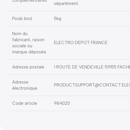
complémentaires
séparément.
Poids brut
5kg
Nom du
fabricant, raison
ELECTRO DEPOT FRANCE
sociale ou
marque déposée
Adresse postale
1 ROUTE DE VENDEVILLE 59155 FACH
Adresse
PRODUCTSUPPORT@CONTACT.ELE
électronique
Code article
984020