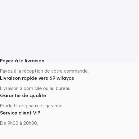
A
1
P
N
ج
Payez à la livraison
Payez à la réception de votre commande.
Livraison rapide vers 69 wilayas
Livraison à domicile ou au bureau.
Garantie de qualité
Produits originaux et garantis.
Service client VIP
De 9h00 à 20h00.