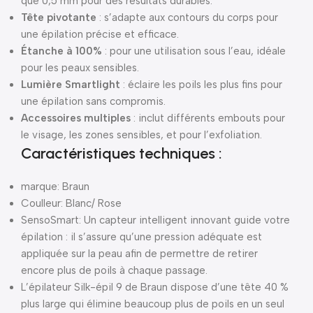
que 0,5 mm pour des résultats durables.
Tête pivotante
: s’adapte aux contours du corps pour
une épilation précise et efficace.
Étanche à 100%
: pour une utilisation sous l’eau, idéale
pour les peaux sensibles.
Lumière Smartlight
: éclaire les poils les plus fins pour
une épilation sans compromis.
Accessoires multiples
: inclut différents embouts pour
le visage, les zones sensibles, et pour l’exfoliation.
Caractéristiques techniques :
marque: Braun
Coulleur: Blanc/ Rose
SensoSmart: Un capteur intelligent innovant guide votre
épilation : il s’assure qu’une pression adéquate est
appliquée sur la peau afin de permettre de retirer
encore plus de poils à chaque passage.
L’épilateur Silk-épil 9 de Braun dispose d’une tête 40 %
plus large qui élimine beaucoup plus de poils en un seul