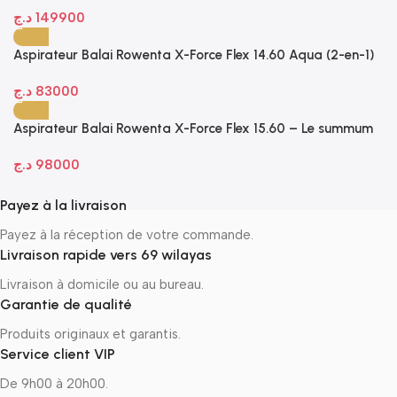
د.ج
149900
Aspirateur Balai Rowenta X-Force Flex 14.60 Aqua (2-en-1)
– Puissance et Flexibilité
د.ج
83000
Aspirateur Balai Rowenta X-Force Flex 15.60 – Le summum
de la puissance et de la maniabilité
د.ج
98000
Payez à la livraison
Payez à la réception de votre commande.
Livraison rapide vers 69 wilayas
Livraison à domicile ou au bureau.
Garantie de qualité
Produits originaux et garantis.
Service client VIP
De 9h00 à 20h00.