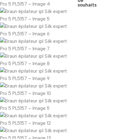
de
souhaits