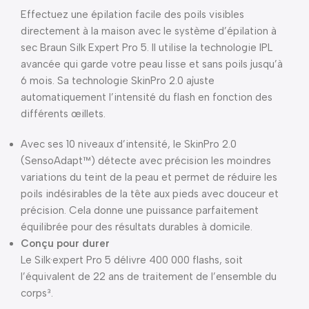
Effectuez une épilation facile des poils visibles
directement à la maison avec le système d’épilation à
sec Braun Silk Expert Pro 5. Il utilise la technologie IPL
avancée qui garde votre peau lisse et sans poils jusqu’à
6 mois. Sa technologie SkinPro 2.0 ajuste
automatiquement l’intensité du flash en fonction des
différents œillets.
Avec ses 10 niveaux d’intensité, le SkinPro 2.0
(SensoAdapt™) détecte avec précision les moindres
variations du teint de la peau et permet de réduire les
poils indésirables de la tête aux pieds avec douceur et
précision. Cela donne une puissance parfaitement
équilibrée pour des résultats durables à domicile.
Conçu pour durer
Le Silk·expert Pro 5 délivre 400 000 flashs, soit
l’équivalent de 22 ans de traitement de l’ensemble du
corps³.