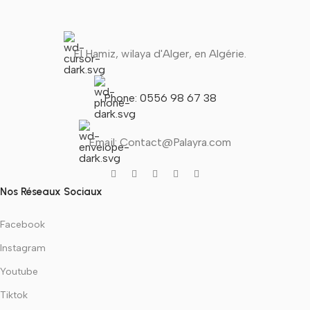
El Hamiz, wilaya d'Alger, en Algérie.
Phone: 0556 98 67 38
Email: Contact@Palayra.com
Nos Réseaux Sociaux
Facebook
Instagram
Youtube
Tiktok