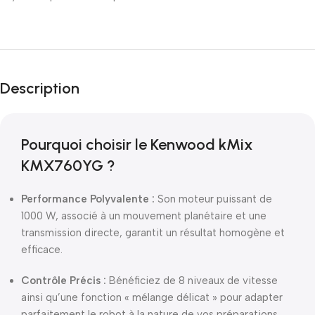
Description
Pourquoi choisir le Kenwood kMix
KMX760YG ?
Performance Polyvalente :
Son moteur puissant de
1000 W, associé à un mouvement planétaire et une
transmission directe, garantit un résultat homogène et
efficace.
Contrôle Précis :
Bénéficiez de 8 niveaux de vitesse
ainsi qu’une fonction « mélange délicat » pour adapter
parfaitement le robot à la nature de vos préparations.