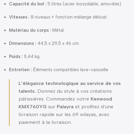
Capacité du bol :
5 litres (acier inoxydable, amovible).
Vitesses :
8 niveaux + fonction mélange délicat.
Matériau du corps :
Métal.
Dimensions :
44,5 x 29,5 x 46 cm.
Poids :
11,44 kg.
Entretien :
Éléments compatibles lave-vaisselle.
L’élégance technologique au service de vos
talents.
Donnez du style à vos créations
pâtissières. Commandez votre
Kenwood
KMX760YG
sur
Palayra
et profitez d’une
livraison rapide sur les 69 wilayas, avec
paiement à la livraison.