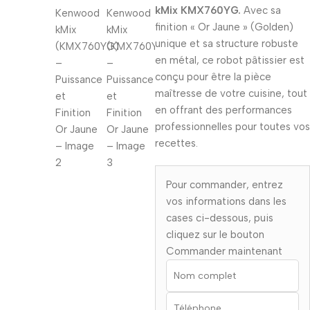
kMix KMX760YG.
Avec sa
finition « Or Jaune » (Golden)
unique et sa structure robuste
en métal, ce robot pâtissier est
conçu pour être la pièce
maîtresse de votre cuisine, tout
en offrant des performances
professionnelles pour toutes vos
recettes.
Pour commander, entrez
vos informations dans les
cases ci-dessous, puis
cliquez sur le bouton
Commander maintenant