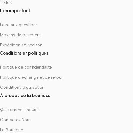
Tiktok
Lien important
Foire aux questions
Moyens de paiement
Expédition et livraison
Conditions et politiques
Politique de confidentialité
Politique d'échange et de retour
Conditions d'utilisation
À propos de la boutique
Qui sommes-nous ?
Contactez Nous
La Boutique