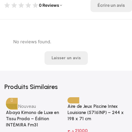
0 Reviews
Écrire un avis
No reviews found.
Laisser un avis
Produits Similaires
-28%
Nouveau
Aire de Jeux Piscine Intex
Abaya Kimono de Luxe en
Louisiane (57161NP) – 244 x
Tissu Prada – Édition
198 x 71 cm
INTÉMIRA Fm31
د.ج
21000