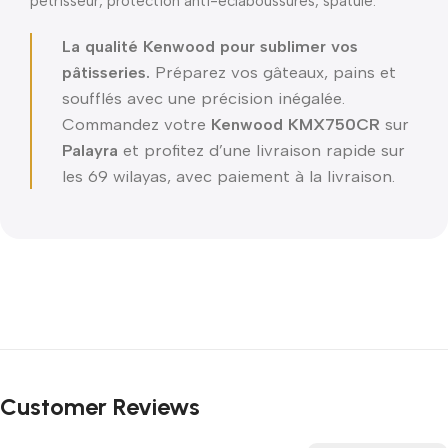
pétrisseur, protection anti-éclaboussures, spatule.
La qualité Kenwood pour sublimer vos
pâtisseries.
Préparez vos gâteaux, pains et
soufflés avec une précision inégalée.
Commandez votre
Kenwood KMX750CR
sur
Palayra
et profitez d’une livraison rapide sur
les 69 wilayas, avec paiement à la livraison.
Customer Reviews