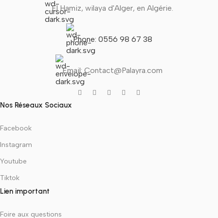
El Hamiz, wilaya d'Alger, en Algérie.
Phone: 0556 98 67 38
Email: Contact@Palayra.com
Nos Réseaux Sociaux
Facebook
Instagram
Youtube
Tiktok
Lien important
Foire aux questions