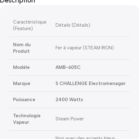
Description
Caractéristique
Détails (Détails)
(Feature)
Nom du
Fer à vapeur (STEAM IRON)
Produit
Modèle
AMB-605C
Marque
S CHALLENGE Electromenager
Puissance
2400
Watts
Technologie
Steam Power
Vapeur
Noir avec des accents bleus